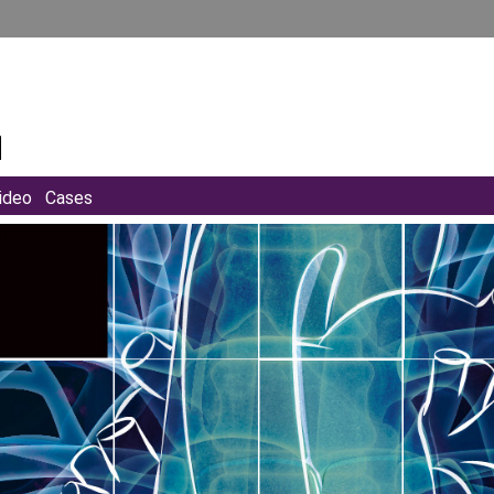
ideo
Cases