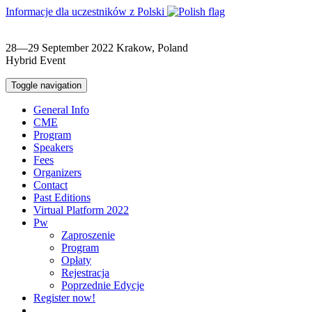
Informacje dla uczestników z Polski
28—29 September 2022
Krakow, Poland
Hybrid Event
Toggle navigation
General Info
CME
Program
Speakers
Fees
Organizers
Contact
Past Editions
Virtual Platform 2022
Pw
Zaproszenie
Program
Opłaty
Rejestracja
Poprzednie Edycje
Register now!