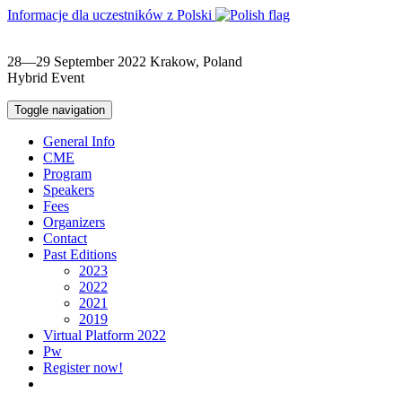
Informacje dla uczestników z Polski
28—29 September 2022
Krakow, Poland
Hybrid Event
Toggle navigation
General Info
CME
Program
Speakers
Fees
Organizers
Contact
Past Editions
2023
2022
2021
2019
Virtual Platform 2022
Pw
Register now!